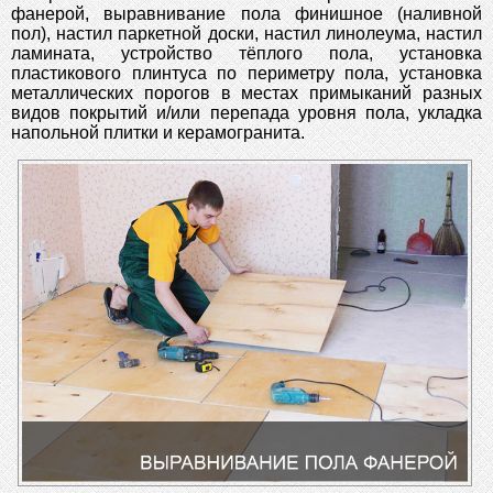
фанерой, выравнивание пола финишное (наливной
пол), настил паркетной доски, настил линолеума, настил
ламината, устройство тёплого пола, установка
пластикового плинтуса по периметру пола, установка
металлических порогов в местах примыканий разных
видов покрытий и/или перепада уровня пола, укладка
напольной плитки и керамогранита.