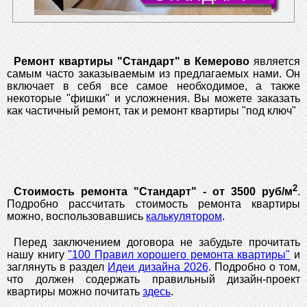
Ремонт квартиры "Стандарт" в Кемерово
является
самым часто заказываемым из предлагаемых нами. Он
включает в себя все самое необходимое, а также
некоторые "фишки" и усложнения. Вы можете заказать
как частичный ремонт, так и ремонт квартиры "под ключ"
2
Стоимость ремонта "Стандарт" - от 3500 руб/м
.
Подробно рассчитать стоимость ремонта квартиры
можно, воспользовавшись
калькулятором
.
Перед заключением договора не забудьте прочитать
нашу книгу
"100 Правил хорошего ремонта квартиры"
и
заглянуть в раздел
Идеи дизайна 2026
. Подробно о том,
что должен содержать правильный дизайн-проект
квартиры можно почитать
здесь
.