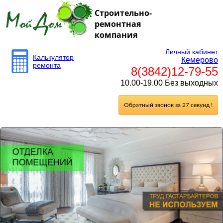
Строительно-
ремонтная
компания
Личный кабинет
Калькулятор
Кемерово
ремонта
8(3842)12-79-55
10.00-19.00 Без выходных
Обратный звонок за 27 секунд !