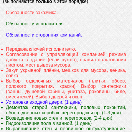
(выполняются
только
в этом порядке)
Обязанности заказчика.
Обязанности исполнителя.
Обязанности сторонних компаний.
Передача ключей исполнителю.
Согласование с управляющей компанией режима
допуска в здание (если нужно), правил пользования
лифтом, мест вывоза мусора.
Закуп укрывной плёнки, мешков для мусора, веника,
совка.
Выбор отделочных материалов (плитки, обоев,
полового покрытия, краски) Выбор сантехники
(ванны, душевой кабины, унитаза, раковины, биде,
смесителей). Выбор дверей и окон.
Установка входной двери. (1 день)
Демонтаж старой сантехники, половых покрытий,
обоев, дверных коробок, перегородок и пр. (1-3 дня)
Возведение новых стен и перегородок. (2-4 дня)
Гидроизоляция пола в ванной. (1 день)
Выравнивание стен и первичное оштукатуривание.