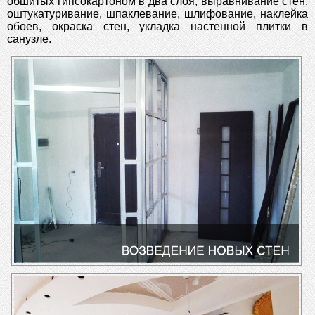
обшитых гипсокартоном в два слоя, выравнивание стен,
оштукатуривание, шпаклевание, шлифование, наклейка
обоев, окраска стен, укладка настенной плитки в
санузле.