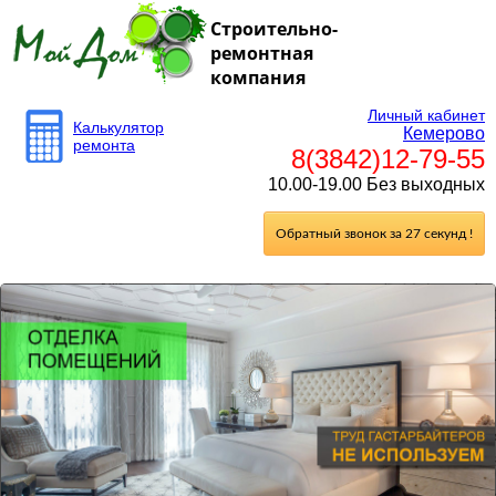
Строительно-
ремонтная
компания
Личный кабинет
Калькулятор
Кемерово
ремонта
8(3842)12-79-55
10.00-19.00 Без выходных
Обратный звонок за 27 секунд !