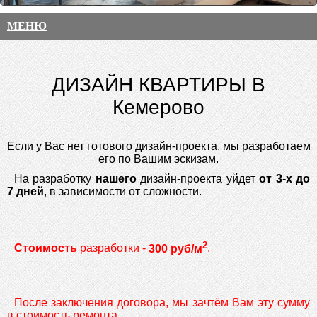
МЕНЮ
ДИЗАЙН КВАРТИРЫ В
Кемерово
Если у Вас нет готового дизайн-проекта, мы разработаем
его по Вашим эскизам.
На разработку
нашего
дизайн-проекта уйдет
от 3-х до
7 дней
, в зависимости от сложности.
2
Стоимость
разработки -
300 руб/м
.
После заключения договора, мы зачтём Вам эту сумму
в стоимость ремонта.