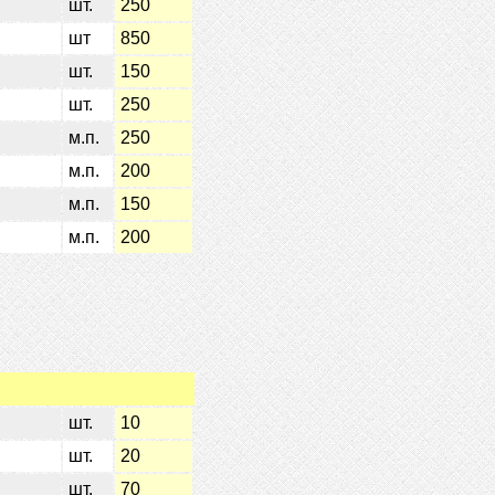
шт.
250
шт
850
шт.
150
шт.
250
м.п.
250
м.п.
200
м.п.
150
м.п.
200
шт.
10
шт.
20
шт.
70