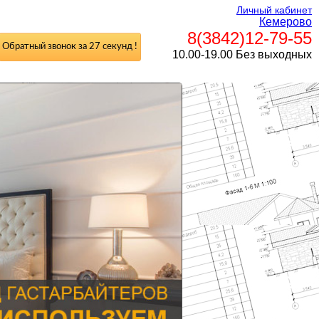
Личный кабинет
Кемерово
8(3842)12-79-55
Обратный звонок за 27 секунд !
10.00-19.00 Без выходных