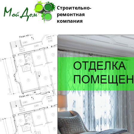
Строительно-
ремонтная
компания