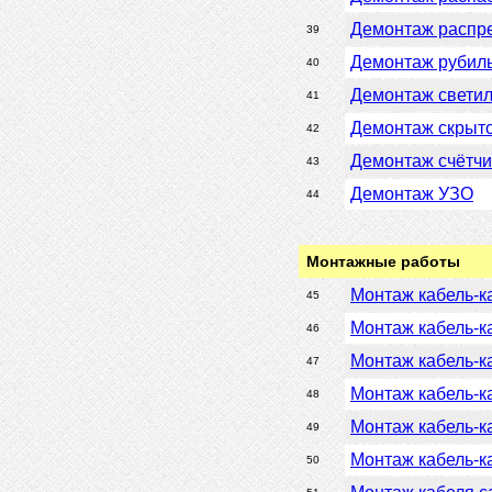
Демонтаж распре
39
Демонтаж рубил
40
Демонтаж светил
41
Демонтаж скрыто
42
Демонтаж счётчи
43
Демонтаж УЗО
44
Монтажные работы
Монтаж кабель-к
45
Монтаж кабель-ка
46
Монтаж кабель-к
47
Монтаж кабель-к
48
Монтаж кабель-к
49
Монтаж кабель-к
50