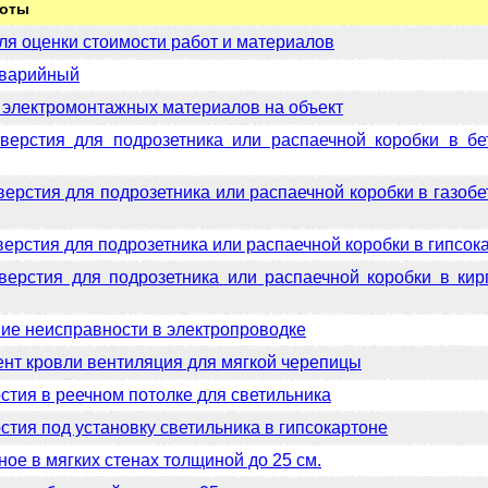
боты
ля оценки стоимости работ и материалов
аварийный
а электромонтажных материалов на объект
верстия для подрозетника или распаечной коробки в бе
верстия для подрозетника или распаечной коробки в газоб
верстия для подрозетника или распаечной коробки в гипсок
верстия для подрозетника или распаечной коробки в кир
ние неисправности в электропроводке
нт кровли вентиляция для мягкой черепицы
стия в реечном потолке для светильника
стия под установку светильника в гипсокартоне
ое в мягких стенах толщиной до 25 см.