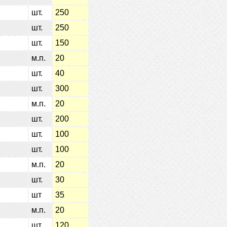
шт.
250
шт.
250
шт.
150
м.п.
20
шт.
40
шт.
300
м.п.
20
шт.
200
шт.
100
шт.
100
м.п.
20
шт.
30
шт
35
м.п.
20
шт.
120