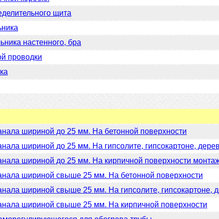
делительного щита
ьника
ьника настенного, бра
й проводки
ка
анала шириной до 25 мм. На бетонной поверхности
нала шириной до 25 мм. На гипсолите, гипсокартоне, дере
анала шириной до 25 мм. На кирпичной поверхности монта
анала шириной свыше 25 мм. На бетонной поверхности
анала шириной свыше 25 мм. На гипсолите, гипсокартоне, 
анала шириной свыше 25 мм. На кирпичной поверхности