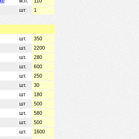
ке
м.п.
110
шт
1
шт.
350
шт.
2200
шт.
280
шт.
600
шт.
250
шт.
30
шт
180
шт
500
шт.
580
шт.
500
шт.
1600